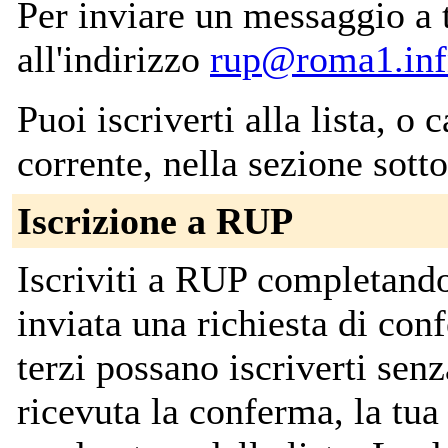
Per inviare un messaggio a tut
all'indirizzo
rup@roma1.infn
Puoi iscriverti alla lista, o 
corrente, nella sezione sotto
Iscrizione a RUP
Iscriviti a RUP completando
inviata una richiesta di con
terzi possano iscriverti sen
ricevuta la conferma, la tua 