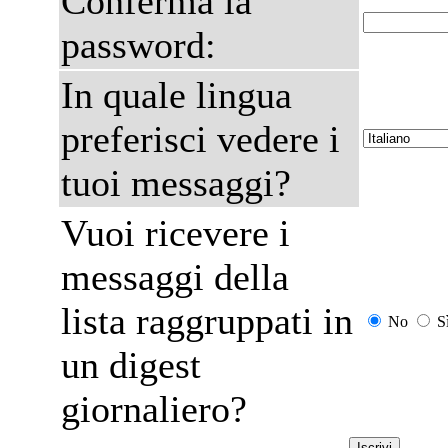
Conferma la
password:
In quale lingua
preferisci vedere i
tuoi messaggi?
Vuoi ricevere i
messaggi della
lista raggruppati in
No
S
un digest
giornaliero?