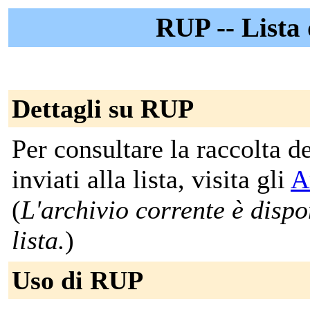
RUP -- Lista
Dettagli su RUP
Per consultare la raccolta 
inviati alla lista, visita gli
A
(
L'archivio corrente è dispon
lista.
)
Uso di RUP