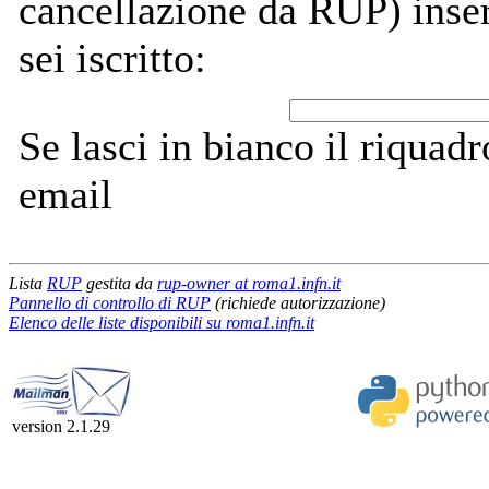
cancellazione da RUP) inseri
sei iscritto:
Se lasci in bianco il riquadro
email
Lista
RUP
gestita da
rup-owner at roma1.infn.it
Pannello di controllo di RUP
(richiede autorizzazione)
Elenco delle liste disponibili su roma1.infn.it
version 2.1.29